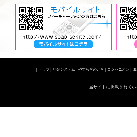
|
トップ
|
料金システム
|
やすらぎのとき
|
コンパニオン
|
出
当サイトに掲載されてい